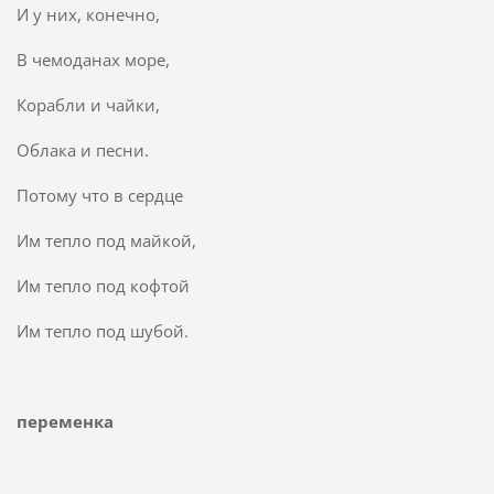
И у них, конечно,
В чемоданах море,
Корабли и чайки,
Облака и песни.
Потому что в сердце
Им тепло под майкой,
Им тепло под кофтой
Им тепло под шубой.
переменка