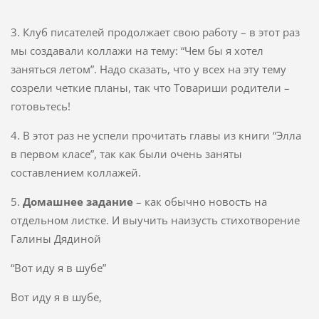
3. Клуб писателей продолжает свою работу – в этот раз
мы создавали коллажи на тему: “Чем бы я хотел
заняться летом”. Надо сказать, что у всех на эту тему
созрели четкие планы, так что Товариши родители –
готовьтесь!
4. В этот раз не успели прочитать главы из книги “Элла
в первом класе”, так как были очень заняты
составлением коллажей.
5.
Домашнее задание
– как обычно новость на
отдельном листке. И выучить наизусть стихотворение
Галины Дядиной
“Вот иду я в шубе”
Вот иду я в шубе,