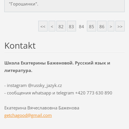
"Горошинки".
<<
<
82
83
84
85
86
>
>>
Kontakt
Школа Екатерины Баженовой. Русский язык и
литература.
- instagram @russky_jazyk.cz
- сообщения whatsapp и telegram +420 773 630 890
Екатерина Вячеславовна Баженова
getchago
od@gmail
.com