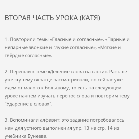
ВТОРАЯ ЧАСТЬ УРОКА (КАТЯ)
1.
Повторили темы «Гласные и согласные», «Парные и
непарные звонкие и глухие согласные», «Мягкие и
твёрдые согласные».
2.
Перешли к теме «Деление слова на слоги». Раньше
уже эту тему вкратце рассматривали, но сейчас уже
идем от малого к большому, то есть на следующем
уроке начнем изучать перенос слова и повторим тему
"Ударение в словах".
3.
Вспоминали алфавит: это задание потребовалось
нам для устного выполнения упр. 13 на стр. 14 из
учебника Бунеева.