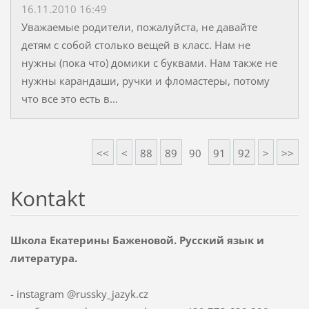
16.11.2010 16:49
Уважаемые родители, пожалуйста, не давайте
детям с собой столько вещей в класс. Нам не
нужны (пока что) домики с буквами. Нам также не
нужны карандаши, ручки и фломастеры, потому
что все это есть в...
<<
<
88
89
90
91
92
>
>>
Kontakt
Школа Екатерины Баженовой. Русский язык и
литература.
- instagram @russky_jazyk.cz