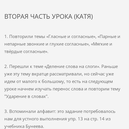
ВТОРАЯ ЧАСТЬ УРОКА (КАТЯ)
1.
Повторили темы «Гласные и согласные», «Парные и
непарные звонкие и глухие согласные», «Мягкие и
твёрдые согласные».
2.
Перешли к теме «Деление слова на слоги». Раньше
уже эту тему вкратце рассматривали, но сейчас уже
идем от малого к большому, то есть на следующем
уроке начнем изучать перенос слова и повторим тему
"Ударение в словах".
3.
Вспоминали алфавит: это задание потребовалось
нам для устного выполнения упр. 13 на стр. 14 из
учебника Бунеева.