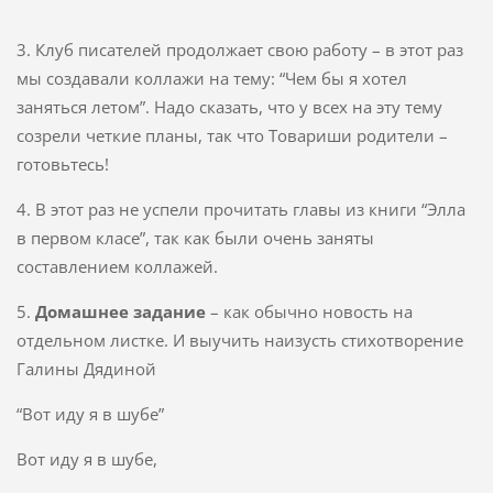
3. Клуб писателей продолжает свою работу – в этот раз
мы создавали коллажи на тему: “Чем бы я хотел
заняться летом”. Надо сказать, что у всех на эту тему
созрели четкие планы, так что Товариши родители –
готовьтесь!
4. В этот раз не успели прочитать главы из книги “Элла
в первом класе”, так как были очень заняты
составлением коллажей.
5.
Домашнее задание
– как обычно новость на
отдельном листке. И выучить наизусть стихотворение
Галины Дядиной
“Вот иду я в шубе”
Вот иду я в шубе,