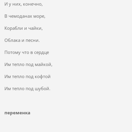
И у них, конечно,
В чемоданах море,
Корабли и чайки,
Облака и песни.
Потому что в сердце
Им тепло под майкой,
Им тепло под кофтой
Им тепло под шубой.
переменка