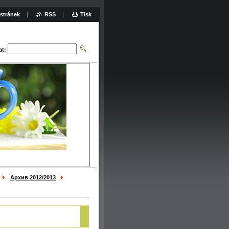
stránek
RSS
Tisk
at:
Архив 2012/2013