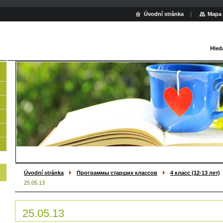
Úvodní stránka
Mapa 
Hled
Úvodní stránka
Программы старших классов
4 класс (12-13 лет)
25.05.13
25.05.13