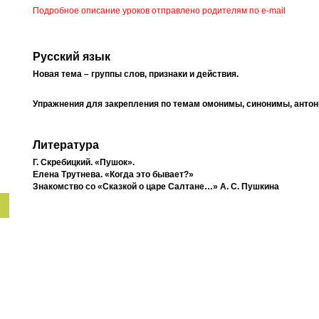
Подробное описание уроков отправлено родителям по e-mail
Русский язык
Новая тема – группы слов, признаки и действия.
Упражнения для закрепления по темам омонимы, синонимы, анто
Литература
Г. Скребицкий. «Пушок».
Елена Трутнева. «Когда это бывает?»
Знакомство со «Сказкой о царе Салтане…» А. С. Пушкина