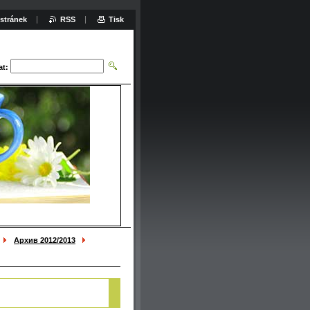
stránek
RSS
Tisk
at:
Архив 2012/2013