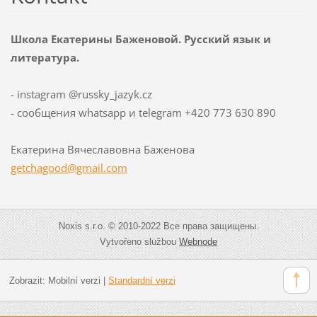
Школа Екатерины Баженовой. Русский язык и
литература.
- instagram @russky_jazyk.cz
- сообщения whatsapp и telegram +420 773 630 890
Екатерина Вячеславовна Баженова
getchago
od@gmail
.com
Noxis s.r.o. © 2010-2022 Все права защищены.
Vytvořeno službou
Webnode
Zobrazit:
Mobilní verzi
|
Standardní verzi