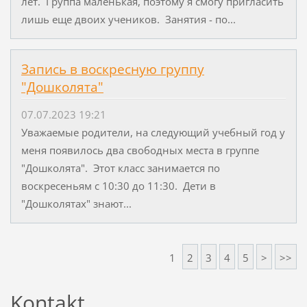
лет. Группа маленькая, поэтому я смогу пригласить
лишь еще двоих учеников. Занятия - по...
Запись в воскресную группу
"Дошколята"
07.07.2023 19:21
Уважаемые родители, на следующий учебный год у
меня появилось два свободных места в группе
"Дошколята". Этот класс занимается по
воскресеньям с 10:30 до 11:30. Дети в
"Дошколятах" знают...
1
2
3
4
5
>
>>
Kontakt