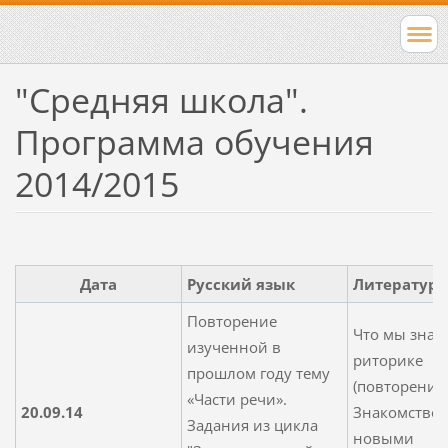
"Средняя школа".
Программа обучения
2014/2015
Дата
Русский язык
Литература
Повторение
Что мы знае
изученной в
риторике
прошлом году тему
(повторение)
«Части речи».
20.09.14
Знакомство 
Задания из цикла
новыми