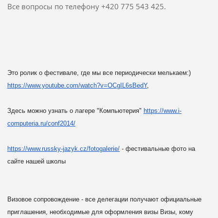
Все вопросы по телефону +420 775 543 425.
Это ролик о фестивале, где мы все периодически мелькаем:)
https://www.youtube.com/watch?
v=OCgIL6sBedY
,
Здесь можно узнать о лагере "Компьютерия"
https://www.i-
computeria.ru/
conf2014/
https://www.russky-jazyk.cz/
fotogalerie/
- фестивальные фото на
сайте нашей школы
Визовое сопровождение -
все делегации получают официальные
приглашения, необходимые для
оформления визы Визы, кому