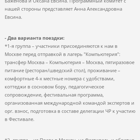
Баженова и Оксана Евсина. Программный комитет с
нашей стороны представляет Анна Александровна
Евсина.
- Два варианта поездки:
*1-я группа – участники присоединяются к нам в
Москве перед отправкой в лагерь "Компьютерия":
трансфер Москва – Компьютерия – Москва, пятиразовое
питание (ресторан/шведский стол), проживание –
комфортные 4-х местные номера с удобствами,
коттеджи в сосновом бору, педагогическое
сопровождение, фестивальная программа,
организованная международной командой экспертов и
орг. взнос, подготовка в составе делегации ЧР к участию
в Фестивале.
*2- группа – из Праги в Москву, на Фестиваль и обратно