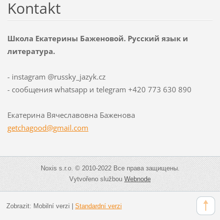
Kontakt
Школа Екатерины Баженовой. Русский язык и
литература.
- instagram @russky_jazyk.cz
- сообщения whatsapp и telegram +420 773 630 890
Екатерина Вячеславовна Баженова
getchago
od@gmail
.com
Noxis s.r.o. © 2010-2022 Все права защищены.
Vytvořeno službou
Webnode
Zobrazit:
Mobilní verzi
|
Standardní verzi