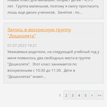
лет. Группа маленькая, поэтому я смогу пригласить
лишь еще двоих учеников. Занятия - по...
Запись в воскресную группу
"Дошколята"
07.07.2023 19:21
Уважаемые родители, на следующий учебный год у
меня появилось два свободных места в группе
"Дошколята". Этот класс занимается по
воскресеньям с 10:30 до 11:30. Дети в
"Дошколятах" знают...
1
2
3
4
5
>
>>