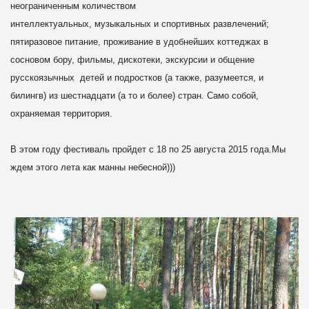
неограниченным количеством
интеллектуальных, музыкальных и спортивных развлечений;
пятиразовое
питание, проживание в удобнейших коттеджах в
сосновом бору, фильмы,
дискотеки, экскурсии и общение
русскоязычных детей и подростков (а
также, разумеется, и
билингв) из шестнадцати (а то и более) стран.
Само собой,
охраняемая территория.
В этом году фестиваль пройдет с 18 по 25 августа 2015 года.Мы
ждем
этого лета как манны небесной)))