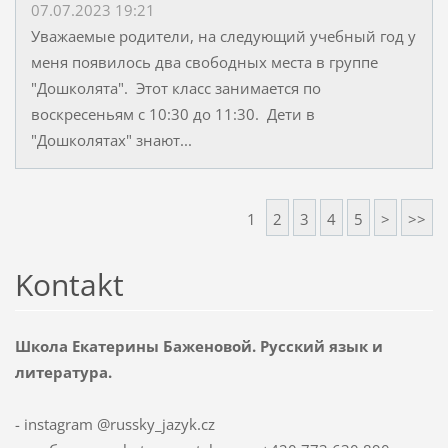
07.07.2023 19:21
Уважаемые родители, на следующий учебный год у
меня появилось два свободных места в группе
"Дошколята". Этот класс занимается по
воскресеньям с 10:30 до 11:30. Дети в
"Дошколятах" знают...
1
2
3
4
5
>
>>
Kontakt
Школа Екатерины Баженовой. Русский язык и
литература.
- instagram @russky_jazyk.cz