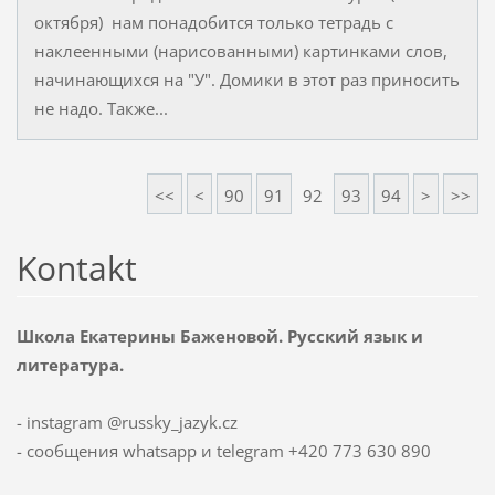
октября) нам понадобится только тетрадь с
наклеенными (нарисованными) картинками слов,
начинающихся на "У". Домики в этот раз приносить
не надо. Также...
<<
<
90
91
92
93
94
>
>>
Kontakt
Школа Екатерины Баженовой. Русский язык и
литература.
- instagram @russky_jazyk.cz
- сообщения whatsapp и telegram +420 773 630 890