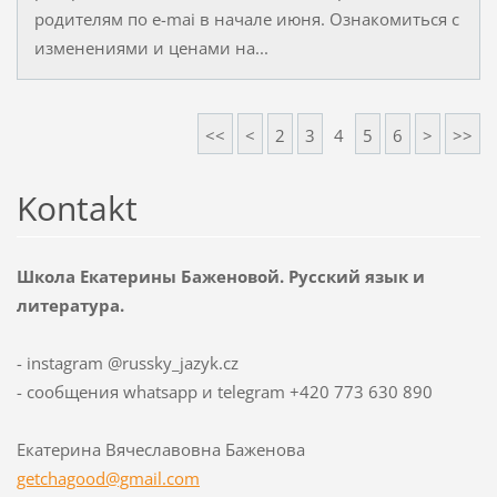
родителям по e-mai в начале июня. Ознакомиться с
изменениями и ценами на...
<<
<
2
3
4
5
6
>
>>
Kontakt
Школа Екатерины Баженовой. Русский язык и
литература.
- instagram @russky_jazyk.cz
- сообщения whatsapp и telegram +420 773 630 890
Екатерина Вячеславовна Баженова
getchago
od@gmail
.com