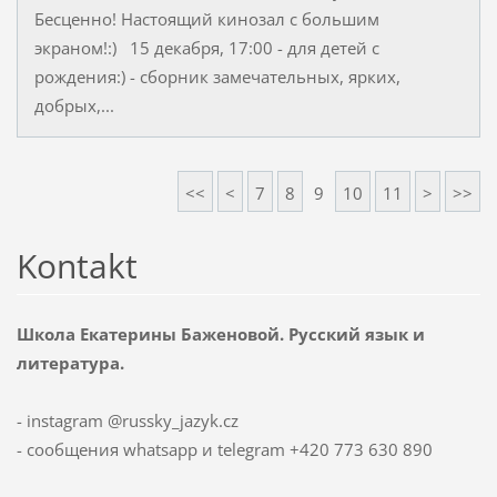
Бесценно! Настоящий кинозал с большим
экраном!:) 15 декабря, 17:00 - для детей с
рождения:) - сборник замечательных, ярких,
добрых,...
<<
<
7
8
9
10
11
>
>>
Kontakt
Школа Екатерины Баженовой. Русский язык и
литература.
- instagram @russky_jazyk.cz
- сообщения whatsapp и telegram +420 773 630 890