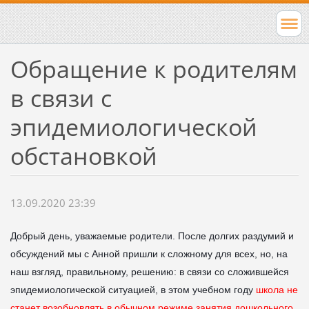
Обращение к родителям
в связи с
эпидемиологической
обстановкой
13.09.2020 23:39
Добрый день, уважаемые родители. После долгих раздумий и
обсуждений мы с Анной пришли к сложному для всех, но, на
наш взгляд, правильному, решению: в связи со сложившейся
эпидемиологической ситуацией, в этом учебном году
школа не
станет возобновлять в обычном режиме занятия дошкольного