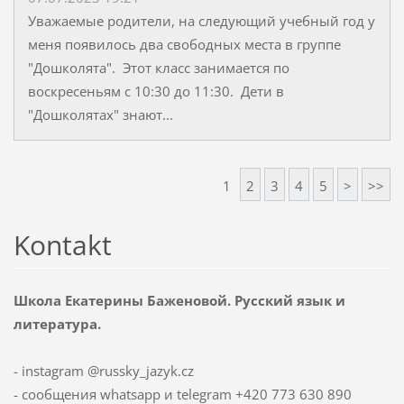
Уважаемые родители, на следующий учебный год у
меня появилось два свободных места в группе
"Дошколята". Этот класс занимается по
воскресеньям с 10:30 до 11:30. Дети в
"Дошколятах" знают...
1
2
3
4
5
>
>>
Kontakt
Школа Екатерины Баженовой. Русский язык и
литература.
- instagram @russky_jazyk.cz
- сообщения whatsapp и telegram +420 773 630 890