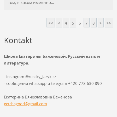
том, в каком именнно...
<<
<
4
5
6
7
8
>
>>
Kontakt
Школа Екатерины Баженовой. Русский язык и
литература.
- instagram @russky_jazyk.cz
- сообщения whatsapp и telegram +420 773 630 890
Екатерина Вячеславовна Баженова
getchago
od@gmail
.com