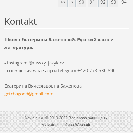
<<
<
90
91
92
93
94
Kontakt
Школа Екатерины Баженовой. Русский язык и
литература.
- instagram @russky_jazyk.cz
- сообщения whatsapp и telegram +420 773 630 890
Екатерина Вячеславовна Баженова
getchago
od@gmail
.com
Noxis s.r.o. © 2010-2022 Все права защищены.
Vytvořeno službou
Webnode