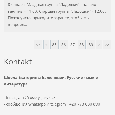
8 января. Младшая группа "Ладошки" - начало
занятий - 11.00. Старшая группа "Ладошки" - 12.00.
Пожалуйста, приходите заранее, чтобы мы
вовремя...
<<
<
85
86
87
88
89
>
>>
Kontakt
Школа Екатерины Баженовой. Русский язык и
литература.
- instagram @russky_jazyk.cz
- сообщения whatsapp и telegram +420 773 630 890