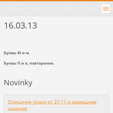
16.03.13
Буквы М и м.
Буквы П и п, повторение.
Novinky
Описание урока от 27.11 и домашнее
задание