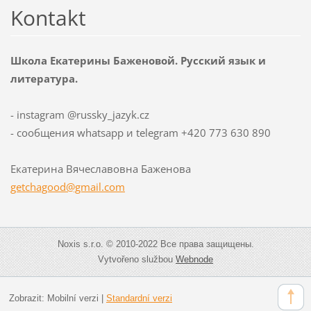
Kontakt
Школа Екатерины Баженовой. Русский язык и
литература.
- instagram @russky_jazyk.cz
- сообщения whatsapp и telegram +420 773 630 890
Екатерина Вячеславовна Баженова
getchago
od@gmail
.com
Noxis s.r.o. © 2010-2022 Все права защищены.
Vytvořeno službou
Webnode
Zobrazit:
Mobilní verzi
|
Standardní verzi