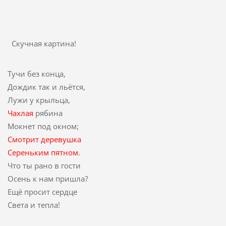
Скучная картина!
Тучи без конца,
Дождик так и льётся,
Лужи у крыльца,
Чахлая
рябина
Мокнет под окном;
Смотрит деревушка
Сереньким пятном
.
Что ты рано в гости
Осень к нам пришла?
Ещё просит сердце
Света и тепла!