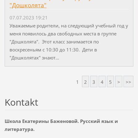
"Дошколята"
07.07.2023 19:21
Уважаемые родители, на следующий учебный год у
меня появилось два свободных места в группе
"Дошколята". Этот класс занимается по
воскресеньям с 10:30 до 11:30. Дети в
"Дошколятах" знают...
1
2
3
4
5
>
>>
Kontakt
Школа Екатерины Баженовой. Русский язык и
литература.