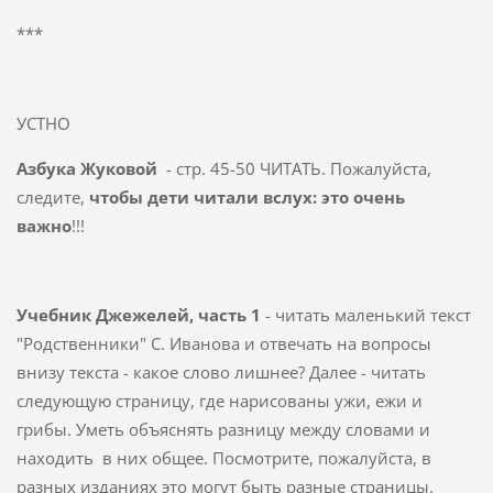
***
УСТНО
Азбука Жуковой
- стр. 45-50 ЧИТАТЬ. Пожалуйста,
следите,
чтобы дети читали вслух: это очень
важно
!!!
Учебник Джежелей, часть 1
- читать маленький текст
"Родственники" С. Иванова и отвечать на вопросы
внизу текста - какое слово лишнее? Далее - читать
следующую страницу, где нарисованы ужи, ежи и
грибы. Уметь объяснять разницу между словами и
находить в них общее. Посмотрите, пожалуйста, в
разных изданиях это могут быть разные страницы.