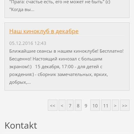
"Прага: счастье есть, его не может не быть" (с)
"Когда вы...
Наш киноклуб в декабре
05.12.2016 12:43
Ближайшие сеансы в нашем киноклубе! Бесплатно!
Бесценно! Настоящий кинозал с большим
экраном!:) 15 декабря, 17:00 - для детей с
рождения:) - сборник замечательных, ярких,
добрых,...
<<
<
7
8
9
10
11
>
>>
Kontakt