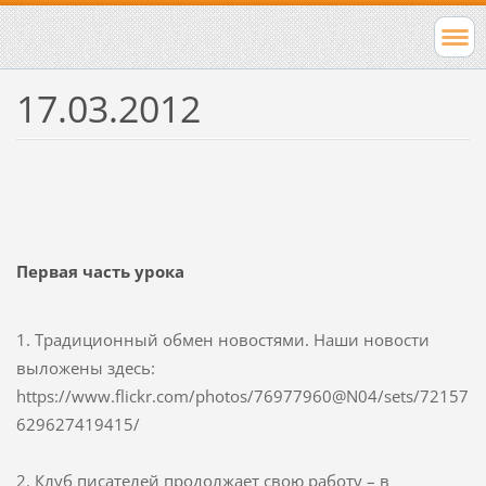
17.03.2012
Первая часть урока
1. Традиционный обмен новостями. Наши новости
выложены здесь:
https://www.flickr.com/photos/76977960@N04/sets/72157
629627419415/
2. Клуб писателей продолжает свою работу – в