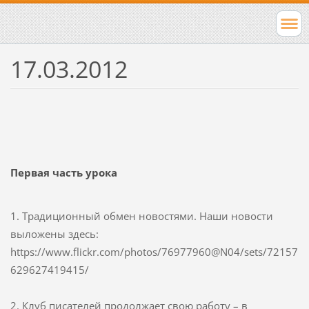
17.03.2012
Первая часть урока
1. Традиционный обмен новостями. Наши новости
выложены здесь:
https://www.flickr.com/photos/76977960@N04/sets/72157
629627419415/
2. Клуб писателей продолжает свою работу – в