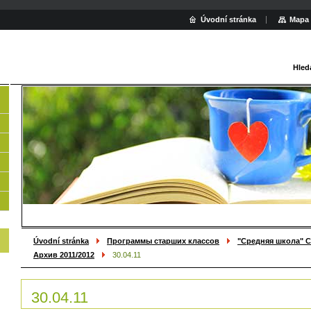
Úvodní stránka
Mapa 
Hled
Úvodní stránka
Программы старших классов
"Средняя школа" С
Архив 2011/2012
30.04.11
30.04.11