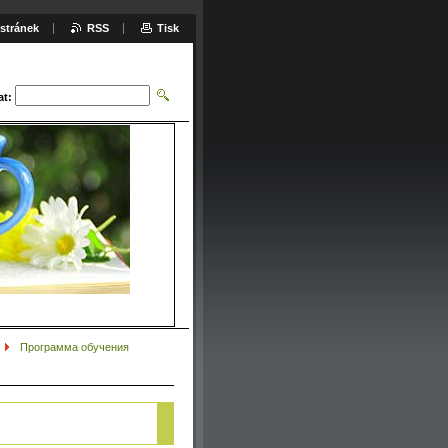
stránek
RSS
Tisk
at:
Программа обучения