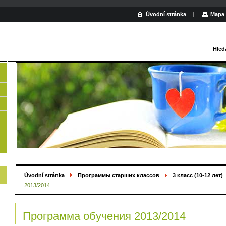
Úvodní stránka
Mapa 
Hled
Úvodní stránka
Программы старших классов
3 класс (10-12 лет)
2013/2014
Программа обучения 2013/2014