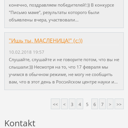
конечно, поздравляем победителей!:)) В конкурсе
"Письмо маме", результаты которого были
объявлены вчера, участвовали...
"Ишь ты, МАСЛЕНИЦА!" (с:))
10.02.2018 19:57
Слушайте, слушайте и не говорите потом, что вы не
слышали:))) Несмотря на то, что 17 февраля мы
учимся в обычном режиме, не могу не сообщить
вам, что в этот день в Российском центре науки и...
<<
<
3
4
5
6
7
>
>>
Kontakt