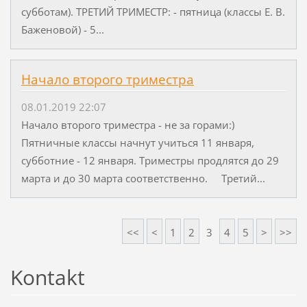
субботам). ТРЕТИЙ ТРИМЕСТР: - пятница (классы Е. В.
Баженовой) - 5...
Начало второго триместра
08.01.2019 22:07
Начало второго триместра - не за горами:)
Пятничные классы начнут учиться 11 января,
субботние - 12 января. Триместры продлятся до 29
марта и до 30 марта соответственно. Третий...
<<
<
1
2
3
4
5
>
>>
Kontakt