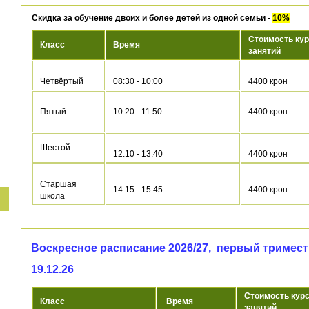
Скидка за обучение двоих и более детей из одной семьи -
10%
Стоимость кур
Класс
Время
занятий
Четвёртый
08:30 - 10:00
4400 крон
Пятый
10:20 - 11:50
4400 крон
Шестой
12:10 - 13:40
4400 крон
Старшая
14:15 - 15:45
4400 крон
школа
Воскресное расписание 2026/27, первый триместр 
19.12.26
Стоимость курс
Класс
Время
занятий