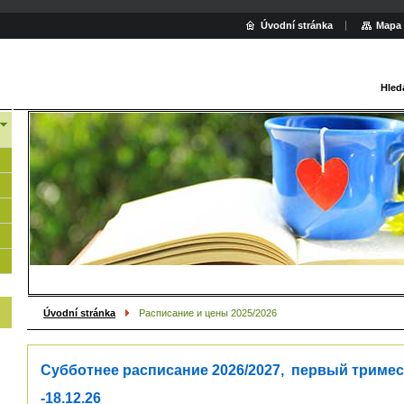
Úvodní stránka
Mapa 
Hled
Úvodní stránka
Расписание и цены 2025/2026
Субботнее расписание 2026/2027, первый тримест
-18.12.26