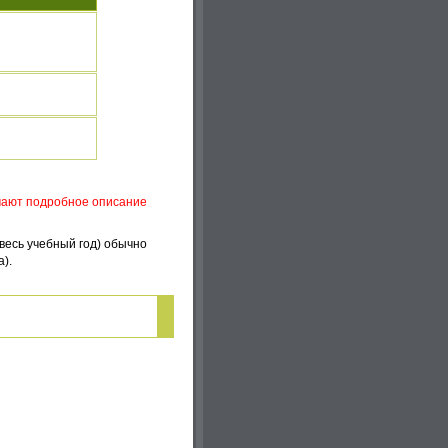
учают подробное описание
весь учебный год) обычно
а).