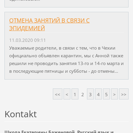
ОТМЕНА ЗАНЯТИЙ В СВЯЗИ С
ЭПИДЕМИЕЙ
11.03.2020 09:11
Уважаемые родители, в связи с тем, что в Чехии
официально объявлен карантин, мы с Анной также
решили не проводить занятия 13-го и 14-го марта и
в последующие пятницы и субботы - до отмены...
<<
<
1
2
3
4
5
>
>>
Kontakt
Школа Екатерины Баженовой. Русский язык и