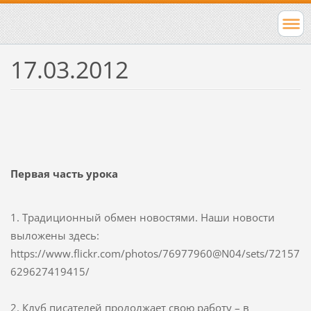
17.03.2012
Первая часть урока
1. Традиционный обмен новостями. Наши новости
выложены здесь:
https://www.flickr.com/photos/76977960@N04/sets/72157
629627419415/
2. Клуб писателей продолжает свою работу – в