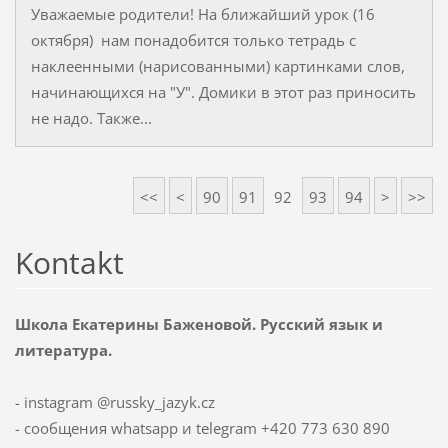
Уважаемые родители! На ближайший урок (16
октября) нам понадобится только тетрадь с
наклеенными (нарисованными) картинками слов,
начинающихся на "У". Домики в этот раз приносить
не надо. Также...
<<
<
90
91
92
93
94
>
>>
Kontakt
Школа Екатерины Баженовой. Русский язык и
литература.
- instagram @russky_jazyk.cz
- сообщения whatsapp и telegram +420 773 630 890