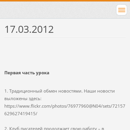
17.03.2012
Первая часть урока
1. Традиционный обмен новостями. Наши новости
выложены здесь:
https://www.flickr.com/photos/76977960@N04/sets/72157
629627419415/
2. Клуб писателей продолжает свою работу – в