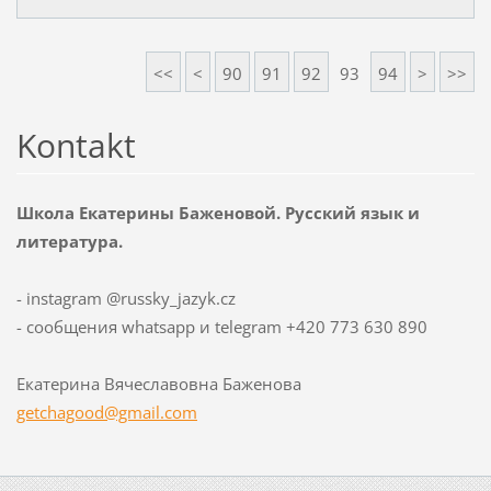
<<
<
90
91
92
93
94
>
>>
Kontakt
Школа Екатерины Баженовой. Русский язык и
литература.
- instagram @russky_jazyk.cz
- сообщения whatsapp и telegram +420 773 630 890
Екатерина Вячеславовна Баженова
getchago
od@gmail
.com