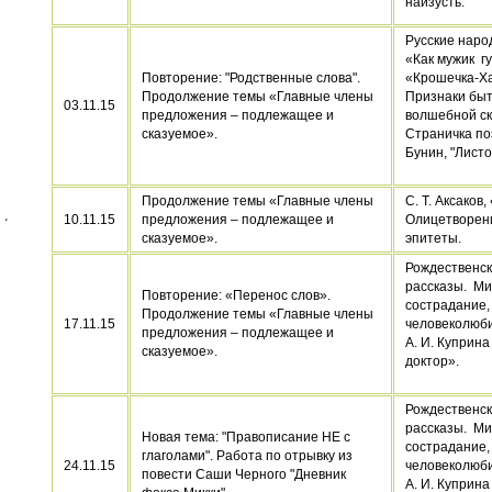
наизусть.
Русские наро
«Как мужик г
Повторение: "Родственные слова".
«Крошечка-Х
Продолжение темы «Главные члены
Признаки быт
03.11.15
предложения – подлежащее и
волшебной ск
сказуемое».
Страничка поэ
Бунин, "Листо
Продолжение темы «Главные члены
С. Т. Аксаков
10.11.15
предложения – подлежащее и
Олицетворени
сказуемое».
эпитеты.
Рождественск
рассказы. Ми
Повторение: «Перенос слов».
сострадание,
Продолжение темы «Главные члены
17.11.15
человеколюби
предложения – подлежащее и
А. И. Куприн
сказуемое».
доктор».
Рождественск
рассказы. Ми
Новая тема: "Правописание НЕ с
сострадание,
глаголами". Работа по отрывку из
24.11.15
человеколюби
повести Саши Черного "Дневник
А. И. Куприн