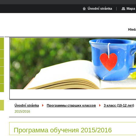
Úvodní stránka
Mapa 
Hled
Úvodní stránka
Программы старших классов
3 класс (10-12 лет)
2015/2016
Программа обучения 2015/2016