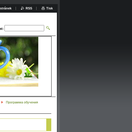
stránek
RSS
Tisk
at:
Программа обучения