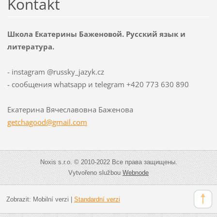
Kontakt
Школа Екатерины Баженовой. Русский язык и
литература.
- instagram @russky_jazyk.cz
- сообщения whatsapp и telegram +420 773 630 890
Екатерина Вячеславовна Баженова
getchago
od@gmail
.com
Noxis s.r.o. © 2010-2022 Все права защищены.
Vytvořeno službou
Webnode
Zobrazit:
Mobilní verzi
|
Standardní verzi