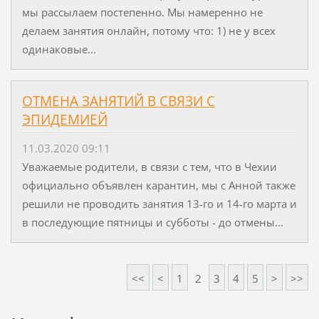
мы рассылаем постепенно. Мы намеренно не
делаем занятия онлайн, потому что: 1) не у всех
одинаковые...
ОТМЕНА ЗАНЯТИЙ В СВЯЗИ С
ЭПИДЕМИЕЙ
11.03.2020 09:11
Уважаемые родители, в связи с тем, что в Чехии
официально объявлен карантин, мы с Анной также
решили не проводить занятия 13-го и 14-го марта и
в последующие пятницы и субботы - до отмены...
<<
<
1
2
3
4
5
>
>>